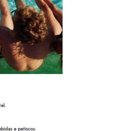
el.
bidas e petiscos.