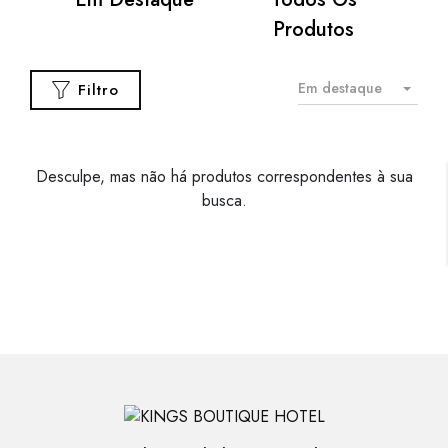
o
Produtos
Em destaque
Filtro
Desculpe, mas não há produtos correspondentes à sua
busca.